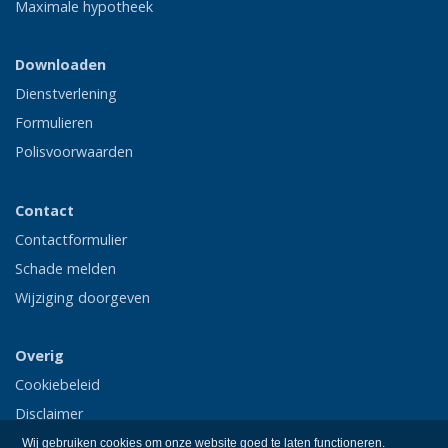
Maximale hypotheek
Downloaden
Dienstverlening
Formulieren
Polisvoorwaarden
Contact
Contactformulier
Schade melden
Wijziging doorgeven
Overig
Cookiebeleid
Disclaimer
Privacy
Wij gebruiken cookies om onze website goed te laten functioneren.