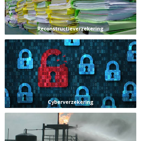
Reconstructieverzekering
Cyberverzekering