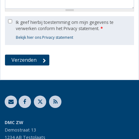
Ik geef hierbij toestemming om mijn gegevens te
verwerken conform het Privacy statement.
*
Bekijk hier ons Privacy statement
DMC ZW
Demostraat 13
1234 AB
Testplaats