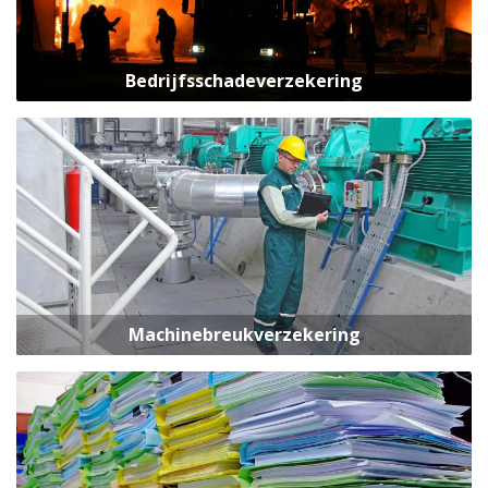
Bedrijfsschadeverzekering
Machinebreukverzekering