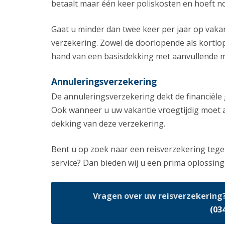
betaalt maar één keer poliskosten en hoeft n
Gaat u minder dan twee keer per jaar op vaka
verzekering. Zowel de doorlopende als kortlo
hand van een basisdekking met aanvullende mod
Annuleringsverzekering
De annuleringsverzekering dekt de financiële
Ook wanneer u uw vakantie vroegtijdig moet a
dekking van deze verzekering.
Bent u op zoek naar een reisverzekering teg
service? Dan bieden wij u een prima oplossing
Vragen over uw reisverzekering? 
(03