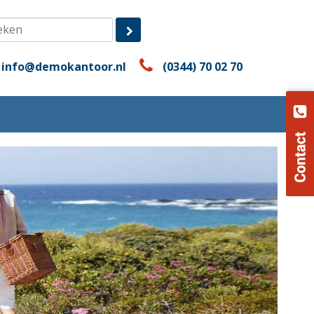
info@demokantoor.nl
(0344) 70 02 70