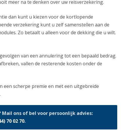
ooit meer na te denken over uw reisverzekering.
ntie dan kunt u kiezen voor de kortlopende
pende verzekering kunt u zelf samenstellen aan de
ules. Zo betaalt u alleen voor de dekking die u wilt.
 gevolgen van een annulering tot een bepaald bedrag.
fbreken, vallen de resterende kosten onder de
en een scherpe premie en met een uitgebreide
.
Mail ons of bel voor persoonlijk advies:
44) 70 02 70
.