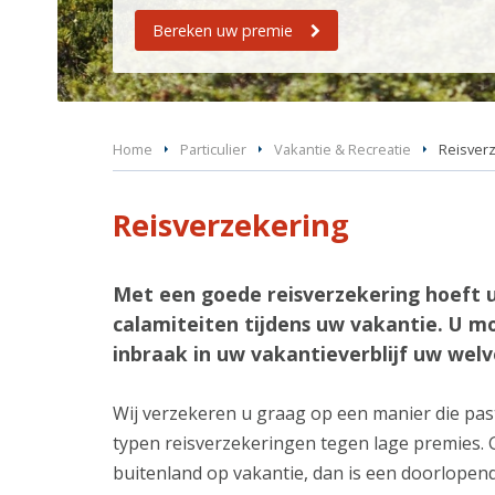
Bereken uw premie
Home
Particulier
Vakantie & Recreatie
Reisver
Reisverzekering
Met een goede reisverzekering hoeft 
calamiteiten tijdens uw vakantie. U m
inbraak in uw vakantieverblijf uw wel
Wij verzekeren u graag op een manier die past 
typen reisverzekeringen tegen lage premies. G
buitenland op vakantie, dan is een doorlopend