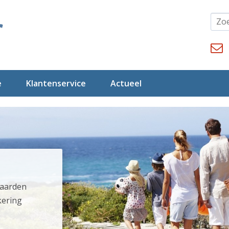
e
Klantenservice
Actueel
waarden
kering