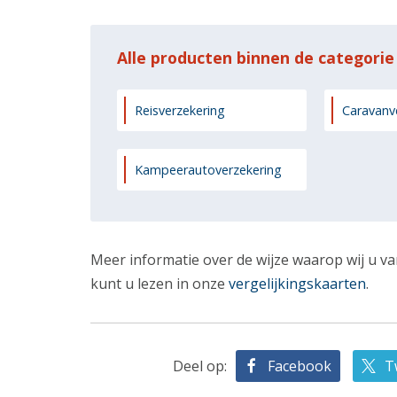
Alle producten binnen de categorie
Reisverzekering
Caravanv
Kampeerautoverzekering
Meer informatie over de wijze waarop wij u va
kunt u lezen in onze
vergelijkingskaarten
.
Deel op:
Facebook
T