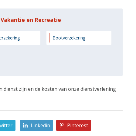
 Vakantie en Recreatie
erzekering
Bootverzekering
n dienst zijn en de kosten van onze dienstverlening
witter
Linkedin
Pinterest