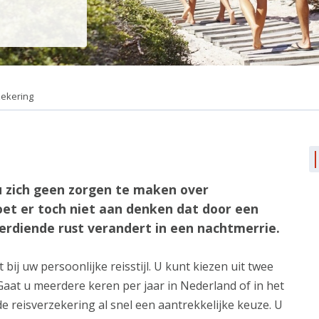
zekering
u zich geen zorgen te maken over
oet er toch niet aan denken dat door een
verdiende rust verandert in een nachtmerrie.
bij uw persoonlijke reisstijl. U kunt kiezen uit twee
aat u meerdere keren per jaar in Nederland of in het
e reisverzekering al snel een aantrekkelijke keuze. U