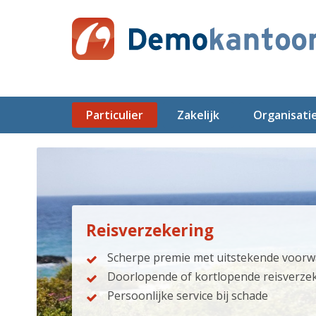
Particulier
Zakelijk
Organisati
Reisverzekering
Scherpe premie met uitstekende voor
Doorlopende of kortlopende reisverze
Persoonlijke service bij schade