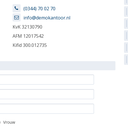
(0344) 70 02 70
info@demokantoor.nl
KvK
32130790
AFM
12017542
Kifid
300.012735
Vrouw