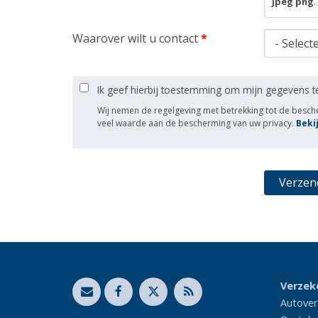
jpeg png
.
Waarover wilt u contact
*
Ik geef hierbij toestemming om mijn gegevens t
Wij nemen de regelgeving met betrekking tot de besc
veel waarde aan de bescherming van uw privacy.
Beki
Verzek
Autover