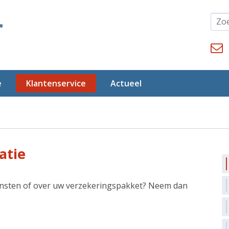
e
Klantenservice
Actueel
atie
ensten of over uw verzekeringspakket? Neem dan