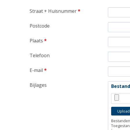
Straat + Huisnummer
*
Postcode
Plaats
*
Telefoon
E-mail
*
Bijlages
Bestan
Bestanden 
Toegestan