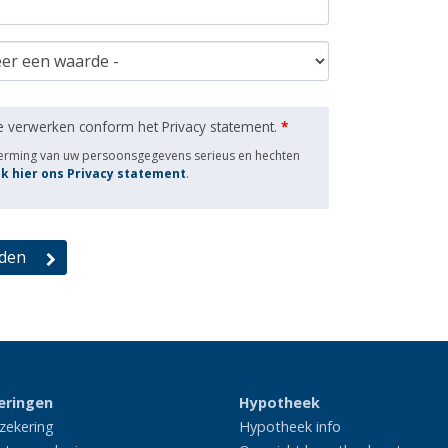
e verwerken conform het Privacy statement.
*
herming van uw persoonsgegevens serieus en hechten
jk hier ons Privacy statement
.
eringen
Hypotheek
zekering
Hypotheek info