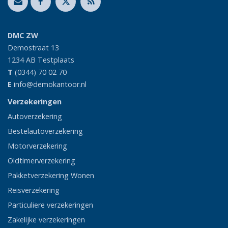
DMC ZW
Demostraat 13
1234 AB
Testplaats
T
(0344) 70 02 70
E
info@demokantoor.nl
Verzekeringen
Autoverzekering
Bestelautoverzekering
Motorverzekering
Oldtimerverzekering
Pakketverzekering Wonen
Reisverzekering
Particuliere verzekeringen
Zakelijke verzekeringen