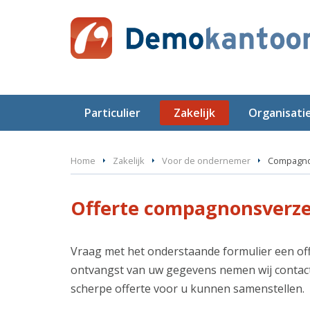
Particulier
Zakelijk
Organisati
Home
Zakelijk
Voor de ondernemer
Compagno
Offerte compagnonsverz
Vraag met het onderstaande formulier een o
ontvangst van uw gegevens nemen wij contact 
scherpe offerte voor u kunnen samenstellen.