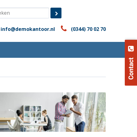
info@demokantoor.nl
(0344) 70 02 70