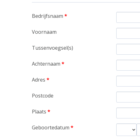
Bedrijfsnaam
*
Voornaam
Tussenvoegsel(s)
Achternaam
*
Adres
*
Postcode
Plaats
*
Geboortedatum
*
Dag
M