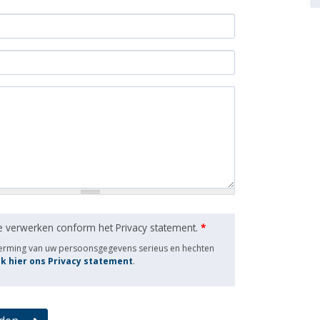
e verwerken conform het Privacy statement.
*
herming van uw persoonsgegevens serieus en hechten
jk hier ons Privacy statement
.