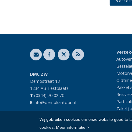
Verzek
Autover
Bestela
Motorve
DMC ZW
Oldtime
Demostraat 13
Pakketv
1234 AB
Testplaats
Reisver
T
(0344) 70 02 70
Particul
E
info@demokantoor.nl
Zakelijk
Wij gebruiken cookies om onze website goed te l
cookies.
Meer informatie >