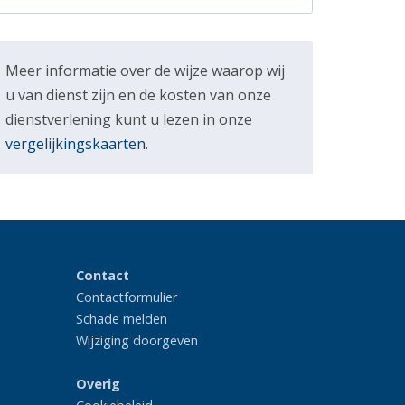
Meer informatie over de wijze waarop wij
u van dienst zijn en de kosten van onze
dienstverlening kunt u lezen in onze
vergelijkingskaarten
.
Contact
Contactformulier
Schade melden
Wijziging doorgeven
Overig