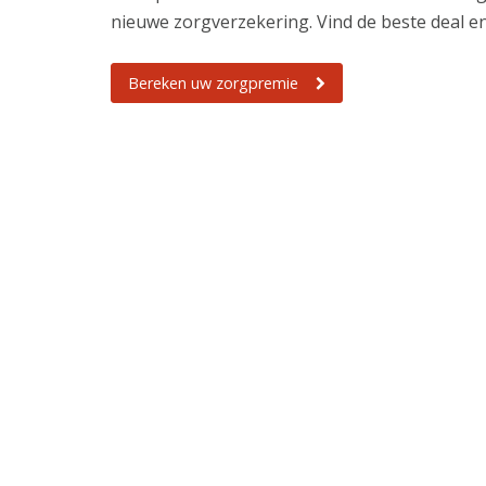
nieuwe zorgverzekering. Vind de beste deal en
Bereken uw zorgpremie