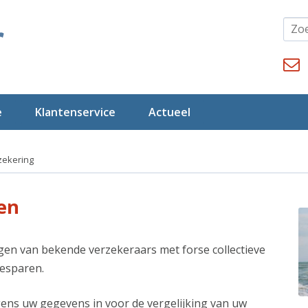
e
Klantenservice
Actueel
zekering
en
gen van bekende verzekeraars met forse collectieve
besparen.
gens uw gegevens in voor de vergelijking van uw