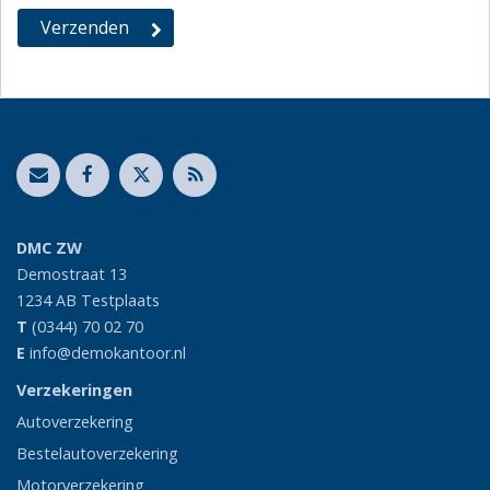
DMC ZW
Demostraat 13
1234 AB
Testplaats
T
(0344) 70 02 70
E
info@demokantoor.nl
Verzekeringen
Autoverzekering
Bestelautoverzekering
Motorverzekering