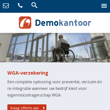
WGA-verzekering
Een complete oplossing voor preventie, verzuim én
re-integratie wanneer uw bedrijf kiest voor
eigenrisicodragerschap WGA.
Vraag offerte aan